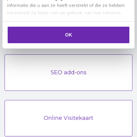
informatie die u aan ze heeft verstrekt of die ze hebben
verzameld op basis van uw gebruik van hun services.
Web3
OK
SEO add-ons
Online Visitekaart