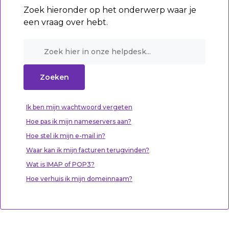
Zoek hieronder op het onderwerp waar je
een vraag over hebt.
Ik ben mijn wachtwoord vergeten
Hoe pas ik mijn nameservers aan?
Hoe stel ik mijn e-mail in?
Waar kan ik mijn facturen terugvinden?
Wat is IMAP of POP3?
Hoe verhuis ik mijn domeinnaam?