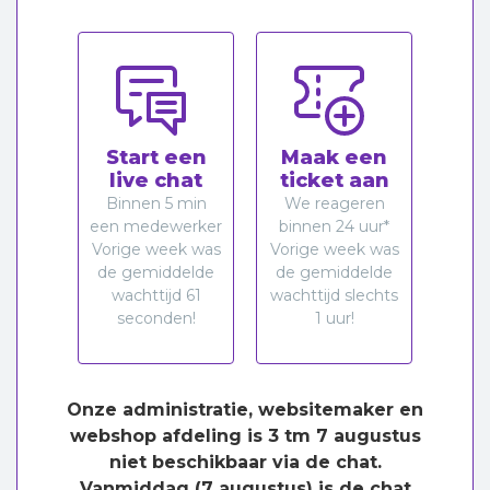
Start een
Maak een
live chat
ticket aan
Binnen 5 min
We reageren
een medewerker
binnen 24 uur*
Vorige week was
Vorige week was
de gemiddelde
de gemiddelde
wachttijd 61
wachttijd slechts
seconden!
1 uur!
Onze administratie, websitemaker en
webshop afdeling is 3 tm 7 augustus
niet beschikbaar via de chat.
Vanmiddag (7 augustus) is de chat